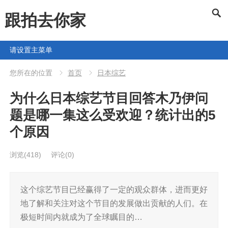
跟拍去你家
请设置主菜单
您所在的位置
首页
日本综艺
为什么日本综艺节目回答木乃伊问
题是哪一集这么受欢迎？统计出的5
个原因
浏览
(418)
评论(0)
这个综艺节目已经赢得了一定的观众群体，进而更好
地了解和关注对这个节目的发展做出贡献的人们。在
极短时间内就成为了全球瞩目的…