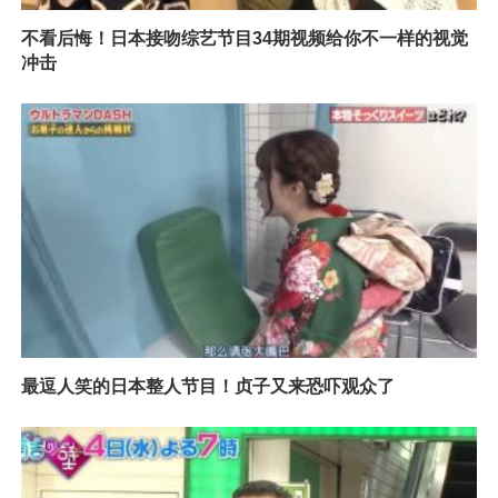
不看后悔！日本接吻综艺节目34期视频给你不一样的视觉
冲击
最逗人笑的日本整人节目！贞子又来恐吓观众了