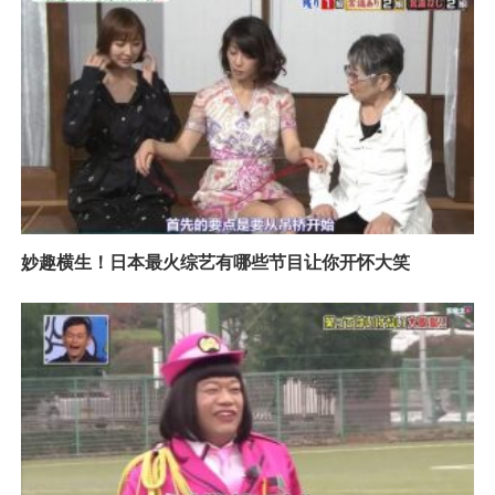
妙趣横生！日本最火综艺有哪些节目让你开怀大笑