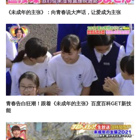
《未成年的主张》：向青春说大声话，让爱成为主张
青春告白狂潮！跟着《未成年的主张》百度百科GET新技
能