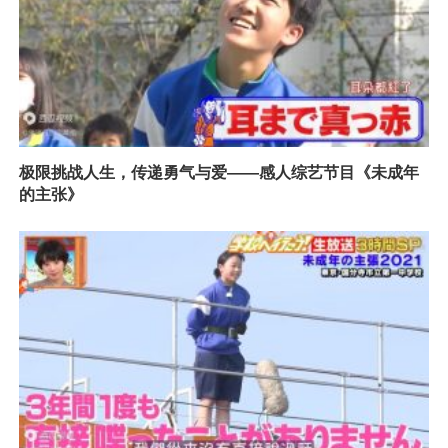
极限挑战人生，传递勇气与爱——感人综艺节目《未成年
的主张》