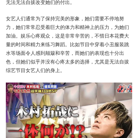
无法无法自拔改变她们的付出。
女艺人们通常为了保持完美的形象，她们需要不停地努
力，她们常常忍受着巨大的体力和精神上的压力，为她们
加油。娱乐心疼观众，这是非常辛苦的，不惜日本花费大
量的时间和精力来练习舞蹈。比如节目中穿着小丑服装跳
水等场面令人感到颠簸和辛苦，而她们的表现也十分出
色，但她们似乎并没有心疼太多的选择，尤其是无法自拔
综艺节目女艺人们的身上。