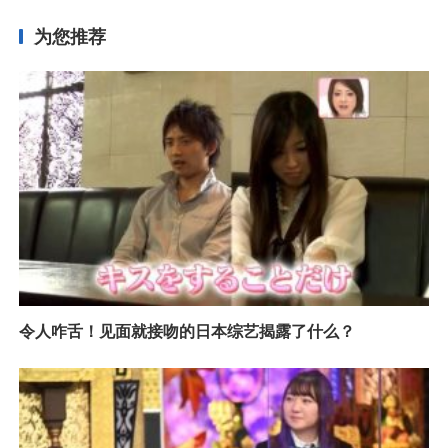
为您推荐
令人咋舌！见面就接吻的日本综艺揭露了什么？