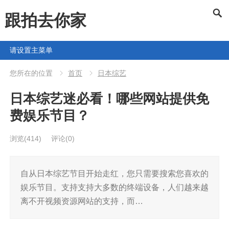
跟拍去你家
请设置主菜单
您所在的位置
首页
日本综艺
日本综艺迷必看！哪些网站提供免
费娱乐节目？
浏览
(414)
评论(0)
自从日本综艺节目开始走红，您只需要搜索您喜欢的
娱乐节目。支持支持大多数的终端设备，人们越来越
离不开视频资源网站的支持，而…