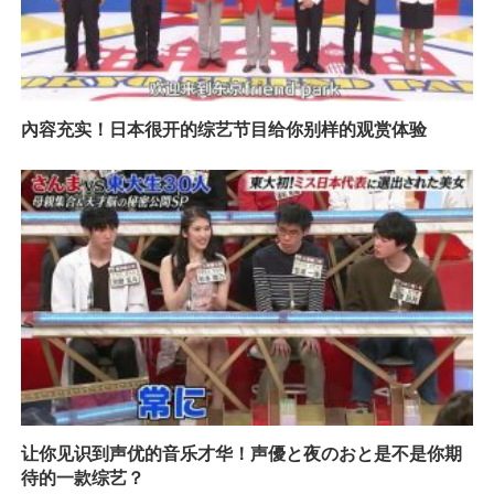
內容充实！日本很开的综艺节目给你别样的观赏体验
让你见识到声优的音乐才华！声優と夜のおと是不是你期
待的一款综艺？