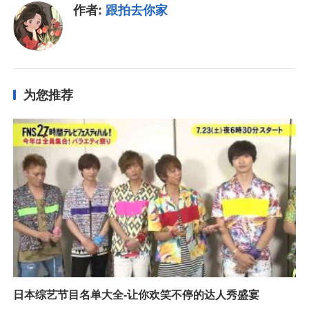
作者:
跟拍去你家
为您推荐
日本综艺节目名单大全-让你欢笑不停的达人秀盛宴