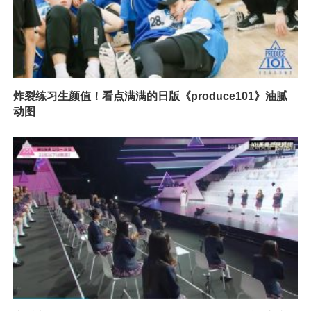
炸裂练习生颜值！看点满满的日版《produce101》油腻
动图