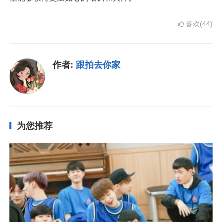
喜欢(44)
作者:
跟拍去你家
为您推荐