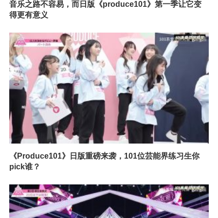
音乐之路不容易，而日版《produce101》第一季让它变
得更有意义
《Produce101》日版重磅来袭，101位芸能界练习生你
pick谁？