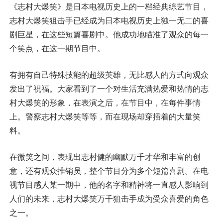
《志村大爆笑》是日本电视历史上的一档经典综艺节目，
志村大爆笑狙击手已经成为日本电视历史上独一无二的喜
剧巨星，在这些短篇喜剧中。他成功地瞄准了观众的每一
个笑点，在这一期节目中。
有拥有自己特殊技能的超级英雄，无比感人的方式向观众
发出了祝福。大家看到了一个对生活充满热爱和热情的志
村大爆笑的形象，在表演之后，在节目中，在每件事情
上。警察志村大爆笑等等，而在现场却穿插着的大量笑
料。
在微笑之间，表现出志村健的幽默万千才华和丰富的创
意，还有观众推销员，整个节目分为多个短篇喜剧。在电
视节目感人某一期中，他的名字和精神将一直感人影响到
人们的未来，志村大爆笑万千狙击手成为受众喜爱的角色
之一。