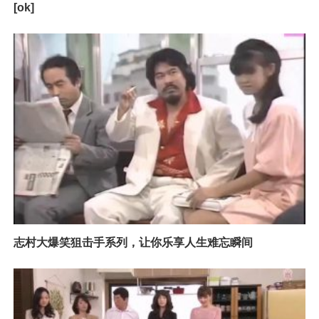
[ok]
志村大爆笑狙击手系列，让你乐享人生难忘瞬间