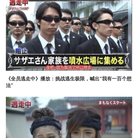
《全员逃走中》播放：挑战逃生极限，喊出“我有一百个想
法”