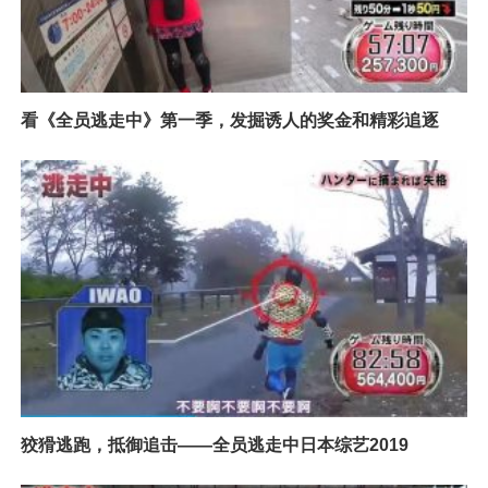
看《全员逃走中》第一季，发掘诱人的奖金和精彩追逐
狡猾逃跑，抵御追击——全员逃走中日本综艺2019