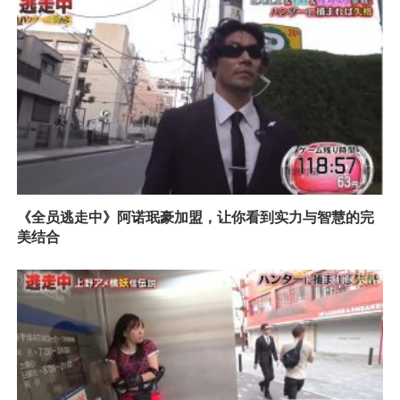
《全员逃走中》阿诺珉豪加盟，让你看到实力与智慧的完
美结合