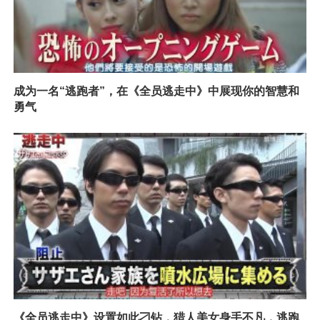
成为一名“逃跑者”，在《全员逃走中》中展现你的智慧和
勇气
《全员逃走中》设置如此刁钻，猎人美女身手不凡，逃跑