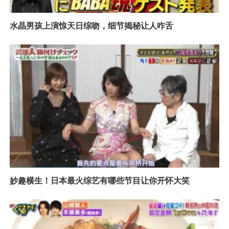
水晶男孩上演惊天日综吻，细节揭秘让人咋舌
妙趣横生！日本最火综艺有哪些节目让你开怀大笑