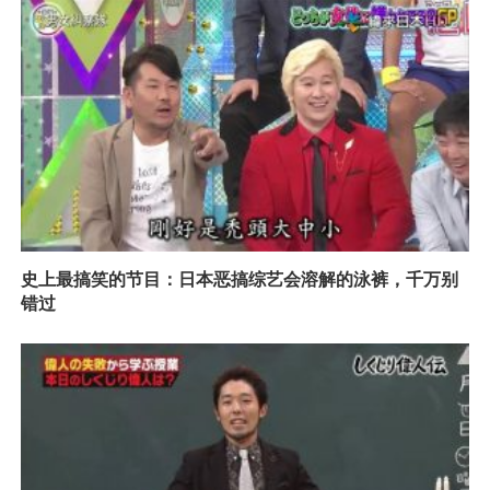
史上最搞笑的节目：日本恶搞综艺会溶解的泳裤，千万别
错过