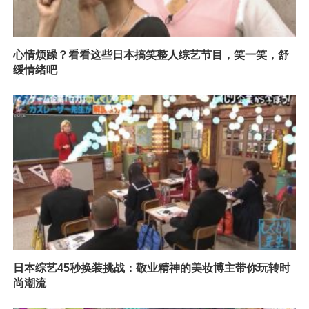
心情烦躁？看看这些日本搞笑整人综艺节目，笑一笑，舒
缓情绪吧
日本综艺45秒换装挑战：敬业精神的美妆博主带你玩转时
尚潮流