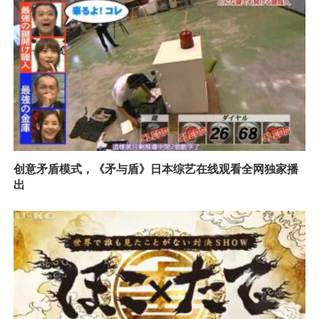
创意矛盾模式，《矛与盾》日本综艺在线观看全网独家播
出