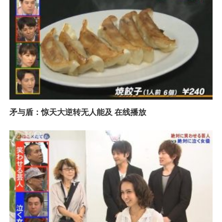
矛与盾：惊天大逆转无人能及 在线播放