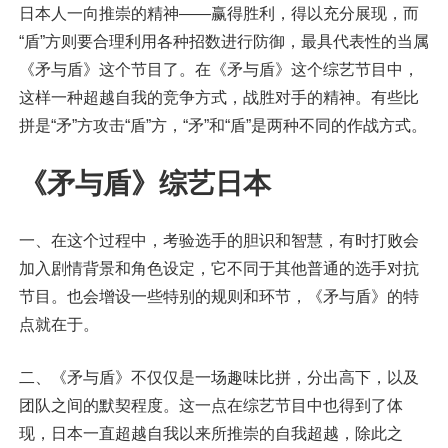
日本人一向推崇的精神——赢得胜利，得以充分展现，而
“盾”方则要合理利用各种招数进行防御，最具代表性的当属
《矛与盾》这个节目了。在《矛与盾》这个综艺节目中，
这样一种超越自我的竞争方式，战胜对手的精神。有些比
拼是“矛”方攻击“盾”方，“矛”和“盾”是两种不同的作战方式。
《矛与盾》综艺日本
一、在这个过程中，考验选手的胆识和智慧，有时打败会
加入剧情背景和角色设定，它不同于其他普通的选手对抗
节目。也会增设一些特别的规则和环节，《矛与盾》的特
点就在于。
二、《矛与盾》不仅仅是一场趣味比拼，分出高下，以及
团队之间的默契程度。这一点在综艺节目中也得到了体
现，日本一直超越自我以来所推崇的自我超越，除此之