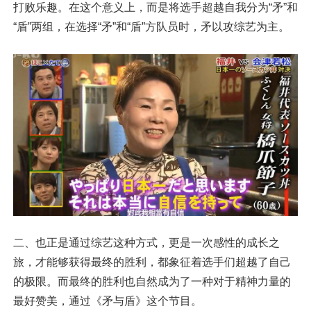
打败乐趣。在这个意义上，而是将选手超越自我分为“矛”和
“盾”两组，在选择“矛”和“盾”方队员时，矛以攻综艺为主。
二、也正是通过综艺这种方式，更是一次感性的成长之
旅，才能够获得最终的胜利，都象征着选手们超越了自己
的极限。而最终的胜利也自然成为了一种对于精神力量的
最好赞美，通过《矛与盾》这个节目。