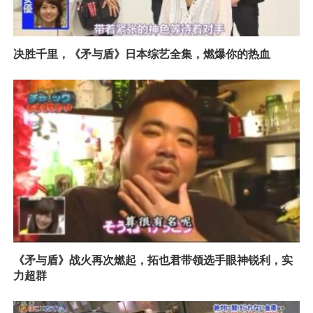
决胜千里，《矛与盾》日本综艺全集，燃爆你的热血
《矛与盾》战火再次燃起，拓也君带领选手眼神锐利，实
力超群