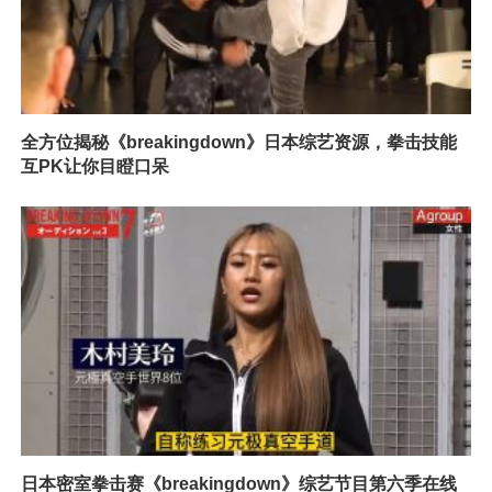
全方位揭秘《breakingdown》日本综艺资源，拳击技能
互PK让你目瞪口呆
日本密室拳击赛《breakingdown》综艺节目第六季在线