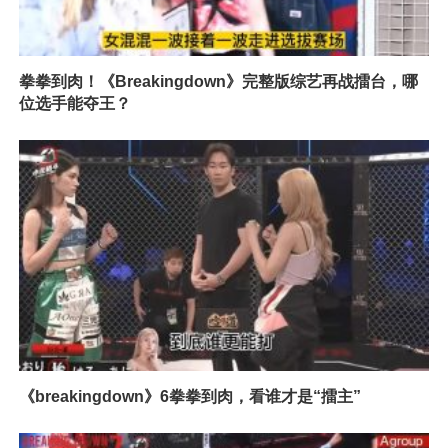
拳拳到肉！《Breakingdown》完整版综艺再战擂台，哪
位选手能夺王？
《breakingdown》6拳拳到肉，看谁才是“擂主”