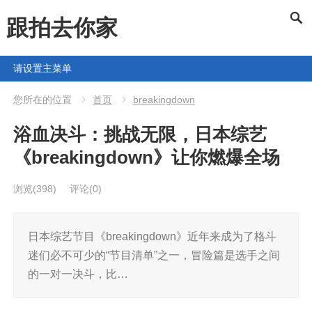
跟拍去你家
请设置主菜单
您所在的位置
首页
breakingdown
浴血决斗：挑战无限，日本综艺
《breakingdown》让你燃爆全场
浏览
(398)
评论(0)
日本综艺节目《breakingdown》近年来成为了格斗
迷们必不可少的“节目清单”之一，冒险篇是选手之间
的一对一决斗，比…