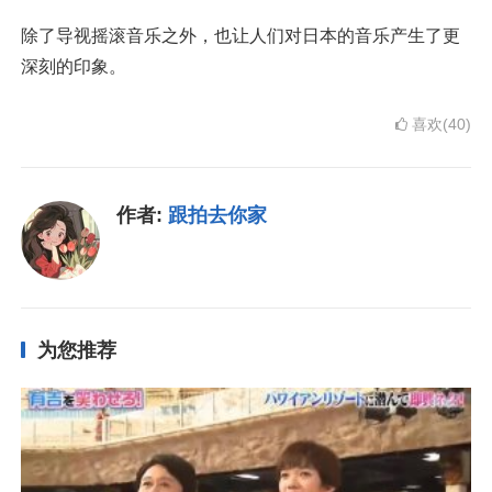
除了导视摇滚音乐之外，也让人们对日本的音乐产生了更
深刻的印象。
喜欢(40)
作者:
跟拍去你家
为您推荐