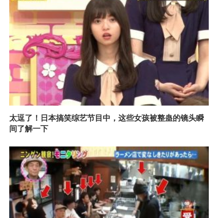
太逗了！日本搞笑综艺节目中，这些女孩被整蛊的镜头瞬
间了解一下