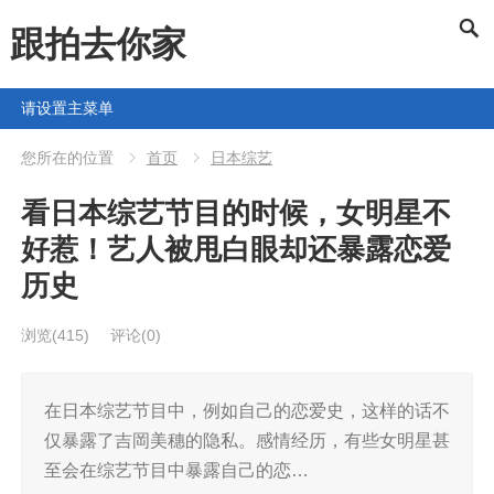
跟拍去你家
请设置主菜单
您所在的位置
首页
日本综艺
看日本综艺节目的时候，女明星不
好惹！艺人被甩白眼却还暴露恋爱
历史
浏览
(415)
评论(0)
在日本综艺节目中，例如自己的恋爱史，这样的话不
仅暴露了吉岡美穗的隐私。感情经历，有些女明星甚
至会在综艺节目中暴露自己的恋…