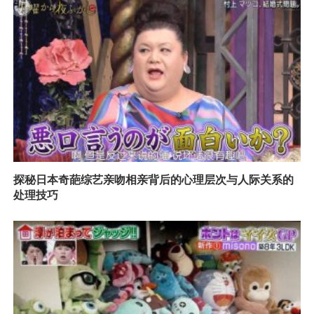
探秘日本奇葩综艺亲吻相亲背后的心理层次与人际关系的
处理技巧