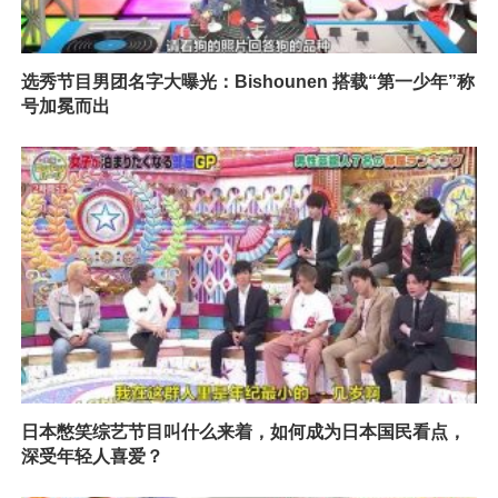
选秀节目男团名字大曝光：Bishounen 搭载“第一少年”称
号加冕而出
日本憋笑综艺节目叫什么来着，如何成为日本国民看点，
深受年轻人喜爱？