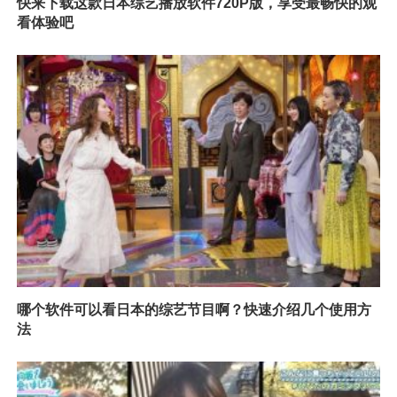
快来下载这款日本综艺播放软件720P版，享受最畅快的观
看体验吧
哪个软件可以看日本的综艺节目啊？快速介绍几个使用方
法