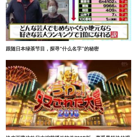
跟随日本绿茶节目，探寻“什么名字”的秘密