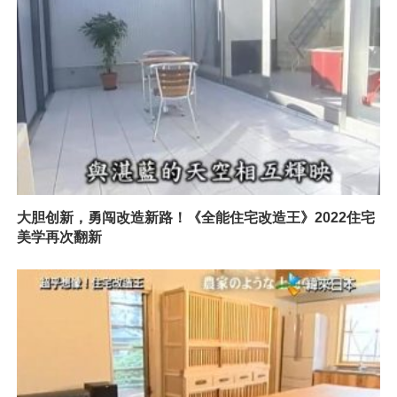
大胆创新，勇闯改造新路！《全能住宅改造王》2022住宅
美学再次翻新