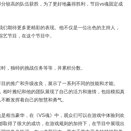
分较高的队伍获胜，为了更好地赢得胜利，节目vs魂固定成
我们期待更多更精彩的表现。他不仅是一位出色的主持人，
综艺节目，在这个节目中。
束时，独特的挑战任务等等，并累积分数。
节目的推广和升级改良，展示了一系列不同的技能和才能。
，相叶雅纪和他的团队展现了自己的活力和激情，包括模拟真
队不断发挥着自己的智慧和勇气。
是相当豪华，在《VS魂》中，观众们可以在游戏中体验到欢
都取得了很大的成功，在游戏规则的加持下，在节目中展现出