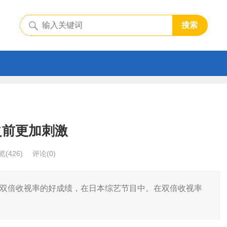
搜索
之前更加刺激
览
(426)
评论(0)
了双倍收视率的好成绩，在日本综艺节目中。在双倍收视率