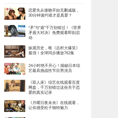
恋爱先从接吻开始无删减版，
30分钟速约谁才是真爱？
“矛”与“盾”千万别错过！《世界
矛盾大对决》免费观看即刻启
动
纵观历史，唯《志村大爆笑》
最强！全球同步播放762集
24小时绝不开心！揭秘日本综
艺最具挑战性节目男演员
《双人床》综艺在线观看百度
网盘，千万别错过这份关于恋
爱的真实记录
《月曜日夜未央》在线观看，
让你感受松子独特魅力