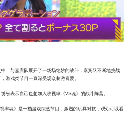
之中，与嘉宾队展开了一场场绝妙的战斗，嘉宾队不断地挑战
喜，游戏类节目一直深受观众刺激喜爱。
纷纷表示自己也想加入收视率《VS魂》的战斗阵营。
收视率魂》是一档游戏综艺节目，激烈的玩具对抗，观众可以看