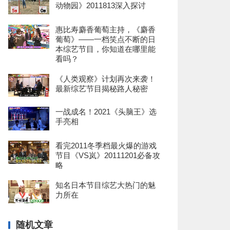
动物园》2011813深入探讨
惠比寿麝香葡萄主持，《麝香
葡萄》——一档笑点不断的日
本综艺节目，你知道在哪里能
看吗？
《人类观察》计划再次来袭！
最新综艺节目揭秘路人秘密
一战成名！2021《头脑王》选
手亮相
看完2011冬季档最火爆的游戏
节目《VS岚》20111201必备攻
略
知名日本节目综艺大热门的魅
力所在
随机文章