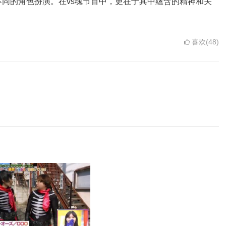
同的角色扮演。在vs魂节目中，更在于其中蘊含的精神和关
喜欢(48)