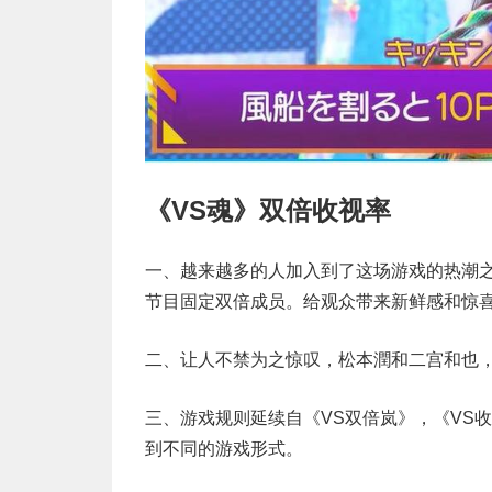
《VS魂》双倍收视率
一、越来越多的人加入到了这场游戏的热潮
节目固定双倍成员。给观众带来新鲜感和惊
二、让人不禁为之惊叹，松本潤和二宫和也，
三、游戏规则延续自《VS双倍岚》，《VS
到不同的游戏形式。