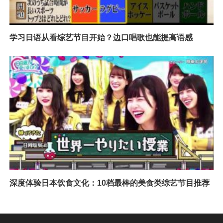
学习日语从看综艺节目开始？边口唱歌也能提高语感
深度体验日本饮食文化：10档最棒的美食类综艺节目推荐