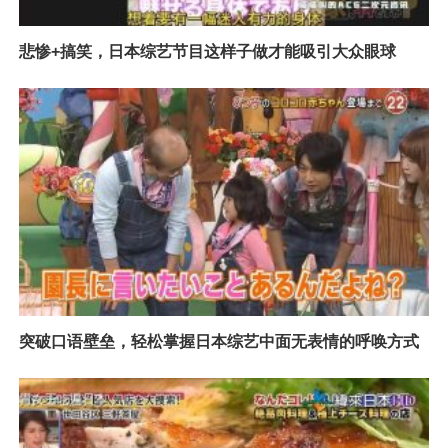
悲惨+搞笑，日本综艺节目这样子做才能吸引大众眼球
突破口语壁垒，轻松掌握日本综艺中面无表情的呼唤方式