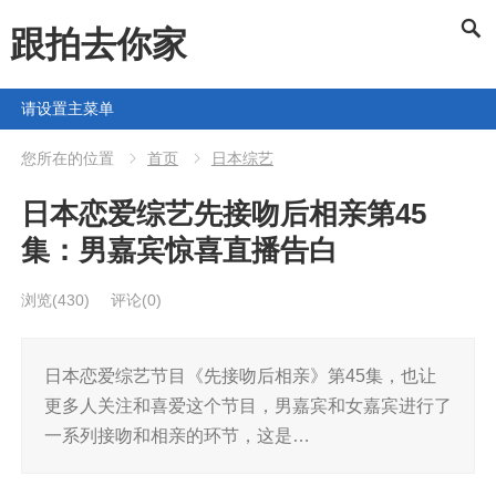
跟拍去你家
请设置主菜单
您所在的位置
首页
日本综艺
日本恋爱综艺先接吻后相亲第45
集：男嘉宾惊喜直播告白
浏览
(430)
评论(0)
日本恋爱综艺节目《先接吻后相亲》第45集，也让
更多人关注和喜爱这个节目，男嘉宾和女嘉宾进行了
一系列接吻和相亲的环节，这是…