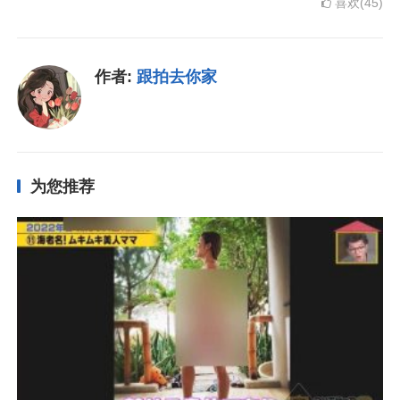
喜欢(45)
作者:
跟拍去你家
为您推荐