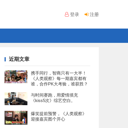
登录
注册
近期文章
携手同行，智商只有一大半！
《人类观察》每一期嘉宾都有
谁，合作PK大考验，谁获胜？
与时间赛跑，用爱情填充
《kiss5次》综艺空白。
爆笑提前预警，《人类观察》
迎接嘉宾图个开心