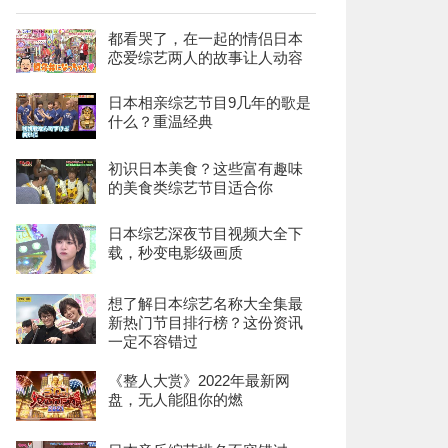
都看哭了，在一起的情侣日本
恋爱综艺两人的故事让人动容
日本相亲综艺节目9几年的歌是
什么？重温经典
初识日本美食？这些富有趣味
的美食类综艺节目适合你
日本综艺深夜节目视频大全下
载，秒变电影级画质
想了解日本综艺名称大全集最
新热门节目排行榜？这份资讯
一定不容错过
《整人大赏》2022年最新网
盘，无人能阻你的燃