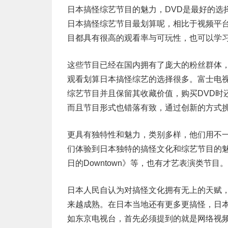
日本搞怪综艺节目的魅力，DVD是最好的选
日本搞怪综艺节目最划算呢，相比于视频平
目都具有很高的观看率与可玩性，也可以学
这些节目已经在国内拥有了庞大的粉丝群体
观看划算日本搞怪综艺的选择很多。富士电
综艺节目并且保留其收藏价值，购买DVD时
而且节目形式也错落有致，通过创新的方式
更具有独特性和魅力，类别多样，他们用不
们体验到日本独特的搞怪文化和综艺节目的
日的Downtown》等，也有才艺表演类节目。
日本人民自认为对搞怪文化拥有无上的天赋
来越成熟。在日本当地还有更多更搞怪，日
如东京电视台，首先必须提到的就是网络视