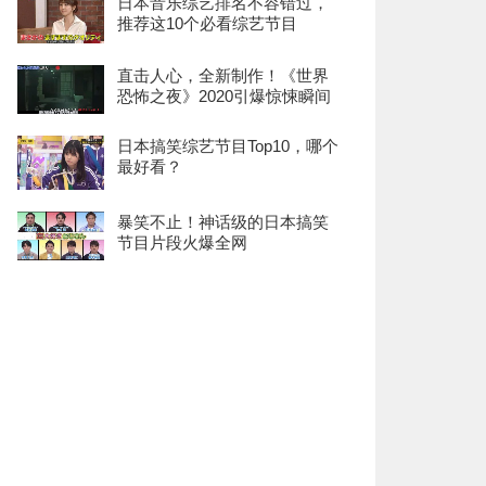
日本音乐综艺排名不容错过，
推荐这10个必看综艺节目
直击人心，全新制作！《世界
恐怖之夜》2020引爆惊悚瞬间
日本搞笑综艺节目Top10，哪个
最好看？
暴笑不止！神话级的日本搞笑
节目片段火爆全网