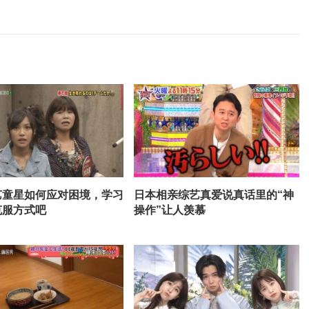
艺童星如何应对困境，学习
日本相亲综艺真爱说真话里的“神
克服方式吧
操作”让人羡慕