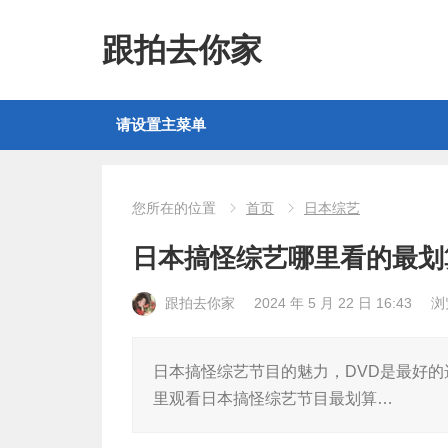
跟拍去你家
请设置主菜单
您所在的位置
首页
日本综艺
日本搞怪综艺哪里看的最划
跟拍去你家
2024 年 5 月 22 日 16:43
浏
日本搞怪综艺节目的魅力，DVD是最好的
里观看日本搞怪综艺节目最划算…