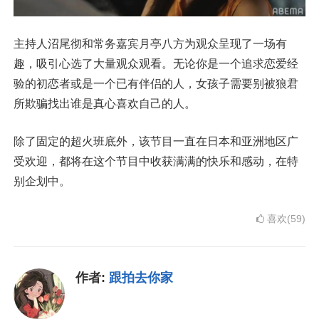
主持人沼尾彻和常务嘉宾月亭八方为观众呈现了一场有
趣，吸引心选了大量观众观看。无论你是一个追求恋爱经
验的初恋者或是一个已有伴侣的人，女孩子需要别被狼君
所欺骗找出谁是真心喜欢自己的人。
除了固定的超火班底外，该节目一直在日本和亚洲地区广
受欢迎，都将在这个节目中收获满满的快乐和感动，在特
别企划中。
喜欢(59)
作者:
跟拍去你家