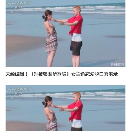
未经编辑！《别被狼君所欺骗》女主角恋爱脱口秀实录