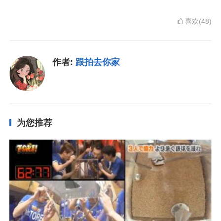
喜欢(48)
作者:
跟拍去你家
为您推荐