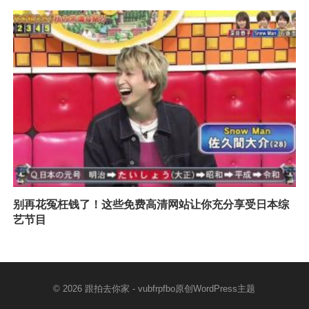
别再花冤枉钱了！这些免费高清网站让你充分享受日本综
艺节目
© 2026
跟拍去你家
- vubfrpfbo原创
WordPress主题