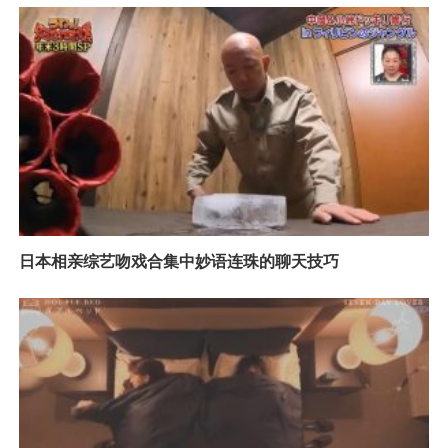
日本相亲综艺吻戏合集中妙语连珠的聊天技巧