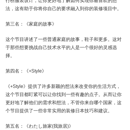
行榜服装设计，让你更好地了解如何实现你最喜欢的想
法，这有助于你将你自己的要求融入到你的装修项目中。
第三名：《家庭的故事》
这个节目讲述了一些普通家庭的故事，鞋子和更多。这对
于那些想要挑战自己技术水平的人是一个很好的灵感选
择。
第四名：《+Style》
《+Style》提供了许多新颖的想法来改变你的生活方式，
这个节目都盯紧可以让你找到一些有趣的点子。从而让你
更好地了解他们的需求和想法，不管你来自哪个国家，这
个节目提供了一些非常实用的装修日本技巧和建议。
第五名：《わたし旅家(我旅居)》