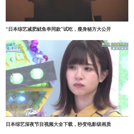
“日本综艺减肥鱿鱼串同款”试吃，瘦身秘方大公开
日本综艺深夜节目视频大全下载，秒变电影级画质