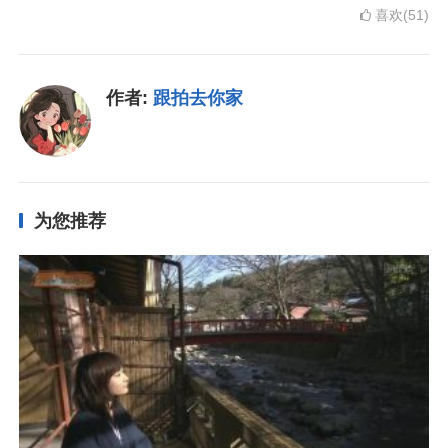
喜欢(51)
作者:
跟拍去你家
为您推荐