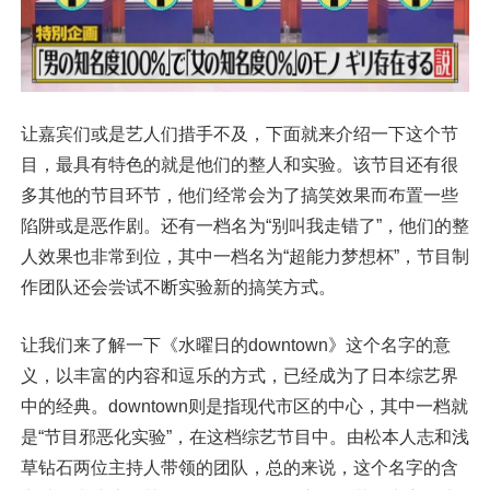
让嘉宾们或是艺人们措手不及，下面就来介绍一下这个节
目，最具有特色的就是他们的整人和实验。该节目还有很
多其他的节目环节，他们经常会为了搞笑效果而布置一些
陷阱或是恶作剧。还有一档名为“别叫我走错了”，他们的整
人效果也非常到位，其中一档名为“超能力梦想杯”，节目制
作团队还会尝试不断实验新的搞笑方式。
让我们来了解一下《水曜日的downtown》这个名字的意
义，以丰富的内容和逗乐的方式，已经成为了日本综艺界
中的经典。downtown则是指现代市区的中心，其中一档就
是“节目邪恶化实验”，在这档综艺节目中。由松本人志和浅
草钻石两位主持人带领的团队，总的来说，这个名字的含