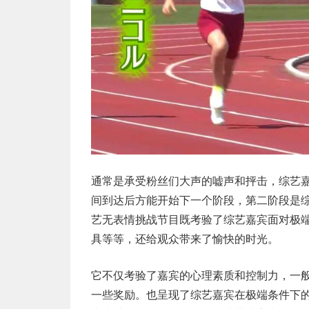
通常是承受粉丝们大声的嘘声和抨击，综艺
间到达后方能开始下一个阶段，第二阶段是
艺无表情挑战节目既考验了综艺嘉宾面对极
具等等，还给观众带来了愉快的时光。
它不仅考验了嘉宾的心理素质和控制力，一般
一些奖励。也呈现了综艺嘉宾在极端条件下