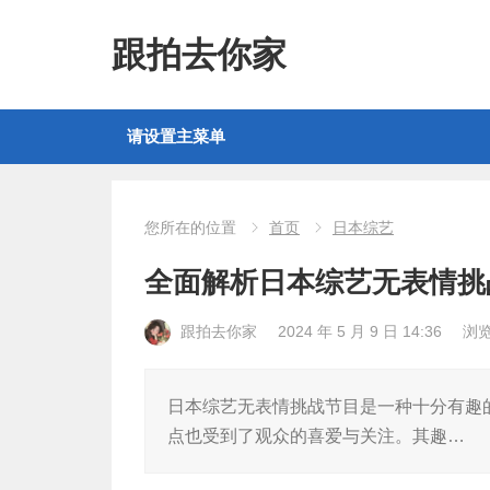
跟拍去你家
请设置主菜单
您所在的位置
首页
日本综艺
全面解析日本综艺无表情挑
跟拍去你家
2024 年 5 月 9 日 14:36
浏
日本综艺无表情挑战节目是一种十分有趣
点也受到了观众的喜爱与关注。其趣…