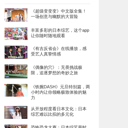
《超级变变变》中文版全集！
一场创意与幽默的大冒险
丰富多彩的日本综艺，这个app
让你随时随地观看
《有吉反省会》在线播放，感
受艺人真挚情感
《偶像的穴》：无畏挑战极
限，追逐梦想的奇妙之旅
《铁腕DASH》元旦特别篇，两
小时内让你领略极致体验的魅
力
从开放程度看日本文化：日本
综艺难以比拟的多元化
恐怖恐龙大赛：日本综艺最时