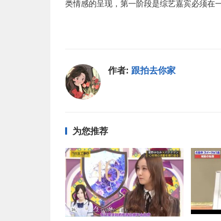
类情感的呈现，第一阶段是综艺嘉宾必须在
作者:
跟拍去你家
为您推荐