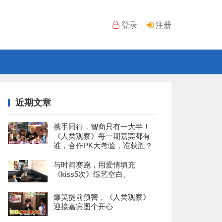
登录
注册
近期文章
携手同行，智商只有一大半！
《人类观察》每一期嘉宾都有
谁，合作PK大考验，谁获胜？
与时间赛跑，用爱情填充
《kiss5次》综艺空白。
爆笑提前预警，《人类观察》
迎接嘉宾图个开心