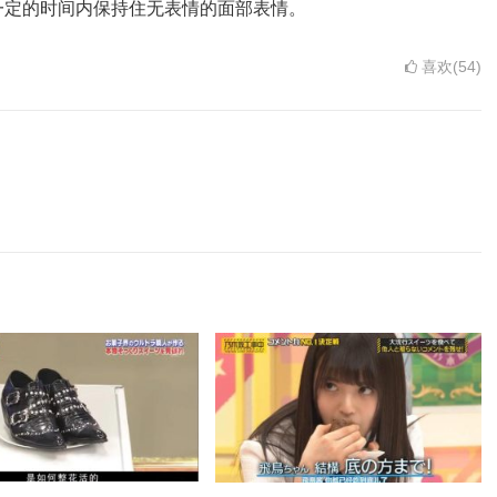
一定的时间内保持住无表情的面部表情。
喜欢(54)