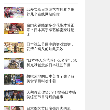
恋爱实验日本综艺在哪看？推
荐几个在线网站给你
猪肉火锅能放多少花椒才算正
宗？日本高手综艺解密辣味配
比
日本综艺节目中的吻戏激吻，
爱情在镜头前如此美妙
“日本整人综艺叫什么名字”，浅
析充满创意的日本综艺节目
想吃道地的日本美食？先了解
美食节目叫啥来着
天鹅舞让你笑cry！揭秘日本搞
笑综艺节目背后的趣事
日本综艺节目魔镜超火的原