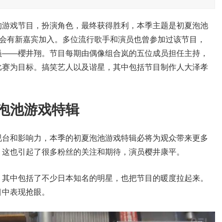
的游戏节目，扮演角色，最终获得胜利，本季主题是初夏泡池
都会有新嘉宾加入。多位流行歌手和演员也曾参加过该节目，
员——櫻井翔。节目每期由偶像组合岚的五位成员担任主持，
比赛为目标。搞笑艺人以及谐星，其中包括节目制作人大泽孝
泡池游戏特辑
视台和影响力，本季的初夏泡池游戏特辑必将为观众带来更多
，这也引起了很多粉丝的关注和期待，演员樱井康平。
，其中包括了不少日本知名的明星，也把节目的暖度拉起来。
目中表现抢眼。