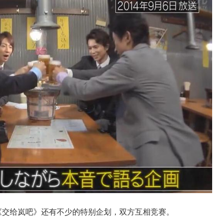
《交给岚吧》还有不少的特别企划，双方互相竞赛。