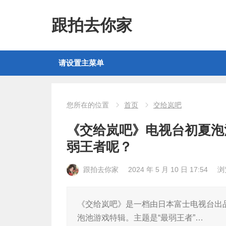
跟拍去你家
请设置主菜单
您所在的位置
首页
交给岚吧
《交给岚吧》电视台初夏泡
弱王者呢？
跟拍去你家
2024 年 5 月 10 日 17:54
浏
《交给岚吧》是一档由日本富士电视台出
泡池游戏特辑。主题是“最弱王者”…