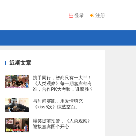
登录
注册
近期文章
携手同行，智商只有一大半！
《人类观察》每一期嘉宾都有
谁，合作PK大考验，谁获胜？
与时间赛跑，用爱情填充
《kiss5次》综艺空白。
爆笑提前预警，《人类观察》
迎接嘉宾图个开心