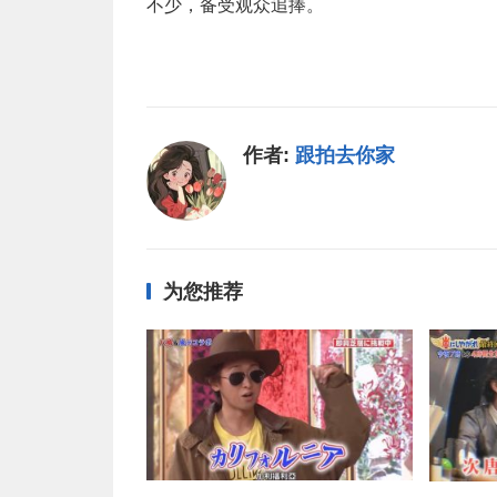
不少，备受观众追捧。
作者:
跟拍去你家
为您推荐