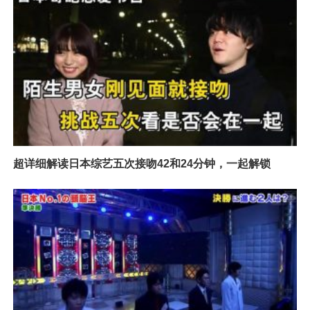
超详细解读日本综艺五次接吻42和24分钟，一起解锁