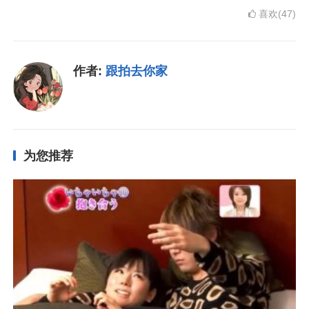
喜欢(47)
作者:
跟拍去你家
为您推荐